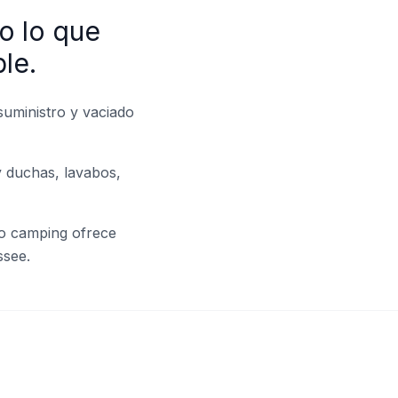
o lo que
le.
suministro y vaciado
y duchas, lavabos,
ro camping ofrece
ssee.