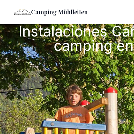
Camping Mühlleiten
Instalaciones Ca
camping en