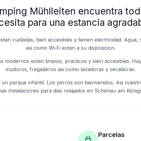
amping Mühlleiten encuentra tod
cesita para una estancia agradab
stan cuidadas, bien accesibles y tienen electricidad. Agua, 
asi como Wi‑Fi estan a su disposicion.
os modernos estan limpios, practicos y bien accesibles. Ha
inodoros, fregaderos asi como lavadoras y secadoras.
y un parque infantil. Los perros son bienvenidos. Asi nuest
as instalaciones para dias relajados en Schönau am König
Parcelas