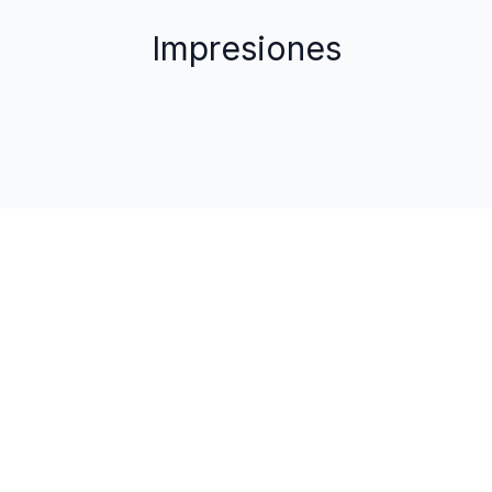
Impresiones
Mas comodidades
Perros bienvenidos