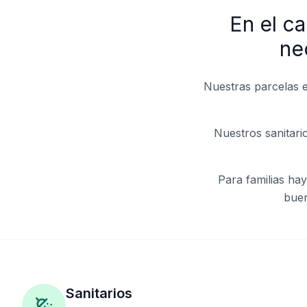
En el c
ne
Nuestras parcelas e
Nuestros sanitari
Para familias ha
buen
Sanitarios