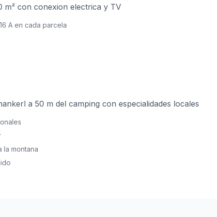
0 m² con conexion electrica y TV
 16 A en cada parcela
ankerl a 50 m del camping con especialidades locales
ionales
r
a la montana
ido