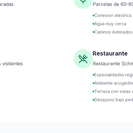
aradas
Parcelas de 60-8
Conexion electrica
Agua muy cerca
Caminos iluminados
Restaurante
 visitantes
Restaurante Schm
Especialidades reg
Ambiente acogedo
Terraza con vistas 
Desayuno bajo ped