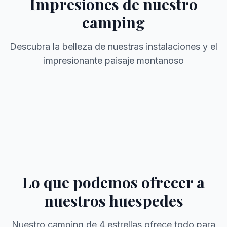
Impresiones de nuestro
camping
Descubra la belleza de nuestras instalaciones y el
impresionante paisaje montanoso
Panoramablick
Naturnahe Stellplätze
Gepflegte Anlage
Bergkulisse
Camping Atmosphäre
Traumhafte Aussicht
Lo que podemos ofrecer a
nuestros huespedes
Nuestro camping de 4 estrellas ofrece todo para