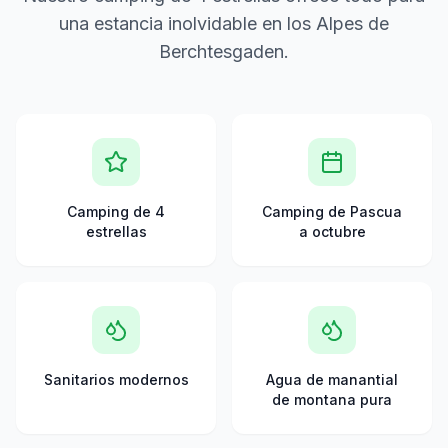
una estancia inolvidable en los Alpes de
Berchtesgaden.
Camping de 4
Camping de Pascua
estrellas
a octubre
Sanitarios modernos
Agua de manantial
de montana pura