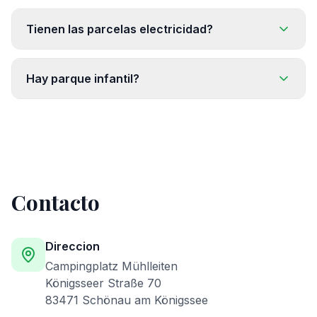
Tienen las parcelas electricidad?
Hay parque infantil?
Contacto
Direccion
Campingplatz Mühlleiten
Königsseer Straße 70
83471 Schönau am Königssee