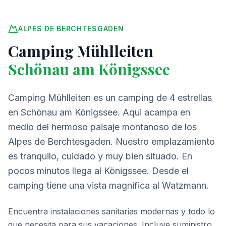
ALPES DE BERCHTESGADEN
Camping Mühlleiten
Schönau am Königssee
Camping Mühlleiten es un camping de 4 estrellas
en Schönau am Königssee. Aqui acampa en
medio del hermoso paisaje montanoso de los
Alpes de Berchtesgaden. Nuestro emplazamiento
es tranquilo, cuidado y muy bien situado. En
pocos minutos llega al Königssee. Desde el
camping tiene una vista magnifica al Watzmann.
Encuentra instalaciones sanitarias modernas y todo lo
que necesita para sus vacaciones. Incluye suministro