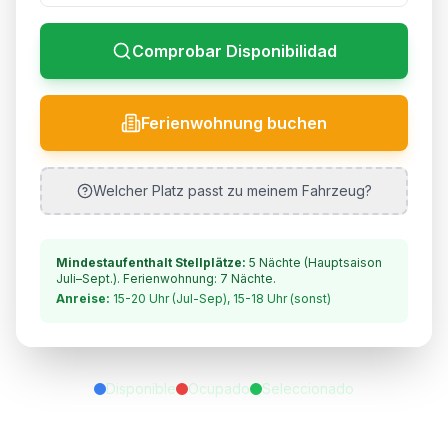
Comprobar Disponibilidad
Ferienwohnung buchen
Welcher Platz passt zu meinem Fahrzeug?
Mindestaufenthalt Stellplätze:
5
Nächte
(Hauptsaison
Juli–Sept.)
. Ferienwohnung: 7 Nächte.
Anreise:
15-20 Uhr (Jul-Sep), 15-18 Uhr (sonst)
Disponible
Ocupado
Seleccionado