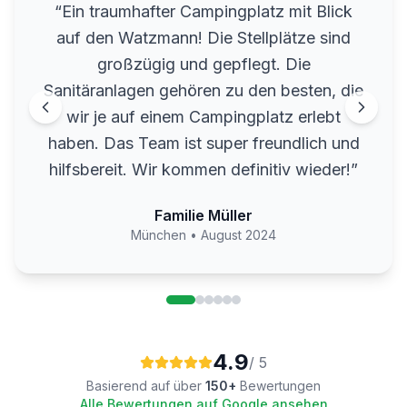
“
Ein traumhafter Campingplatz mit Blick
auf den Watzmann! Die Stellplätze sind
großzügig und gepflegt. Die
Sanitäranlagen gehören zu den besten, die
wir je auf einem Campingplatz erlebt
haben. Das Team ist super freundlich und
hilfsbereit. Wir kommen definitiv wieder!
”
Familie Müller
München
•
August 2024
4.9
/ 5
Basierend auf über
150+
Bewertungen
Alle Bewertungen auf Google ansehen