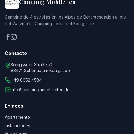
Camping Mühlleiten
Camping de 4 estrellas en los Alpes de Berchtesgaden al pie
del Watzmann. Camping cerca del Königssee
Contacto
Königsseer Straße 70
83471 Schönau am Königssee
+49 8652 4584
info@camping-muehlleiten.de
Enlaces
Apartamento
Instalaciones
Aviso Legal