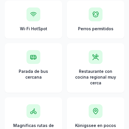
Wi‑Fi HotSpot
Perros permitidos
Parada de bus
Restaurante con
cercana
cocina regional muy
cerca
Magnificas rutas de
Königssee en pocos