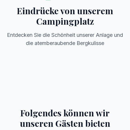
Eindrücke von unserem
Campingplatz
Entdecken Sie die Schönheit unserer Anlage und
die atemberaubende Bergkulisse
Panoramablick
Naturnahe Stellplätze
Gepflegte Anlage
Bergkulisse
Camping Atmosphäre
Traumhafte Aussicht
Folgendes können wir
unseren Gästen bieten