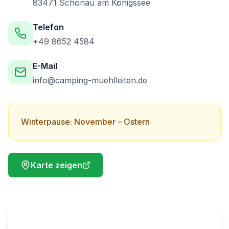
83471 Schönau am Königssee
Telefon
+49 8652 4584
E-Mail
info@camping-muehlleiten.de
Winterpause: November – Ostern
Karte zeigen