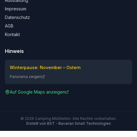
Ausstattung
Impressum
Datenschutz
AGB
Kontakt
Hinweis
Winterpause: November – Ostern
Panorama zeigen
Auf Google Maps anzeigen
©
2026
Camping Mühlleiten. Alle Rechte vorbehalten.
Erstellt von BST - Bavarian Smart Technologies