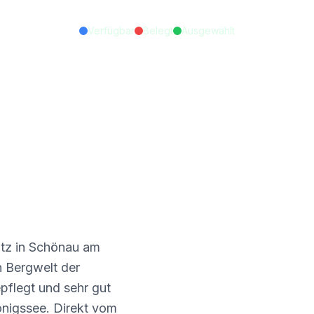
Verfügbar
Belegt
Ausgewählt
atz in Schönau am
n Bergwelt der
pflegt und sehr gut
önigssee. Direkt vom