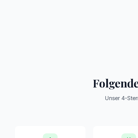
Panoramablick
Bergkulisse
Folgende
Unser 4-Stern