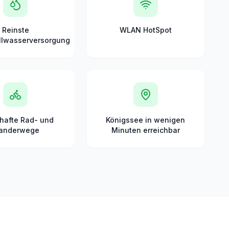
Reinste
WLAN HotSpot
llwasserversorgung
hafte Rad- und
Königssee in wenigen
anderwege
Minuten erreichbar