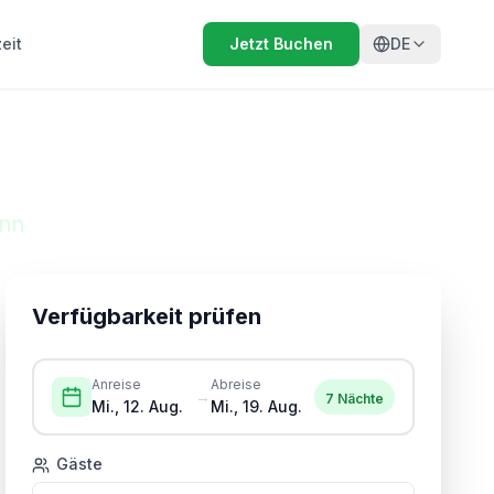
eit
Jetzt Buchen
DE
 Königssee
ann
Verfügbarkeit prüfen
Anreise
Abreise
→
7
Nächte
Mi., 12. Aug.
Mi., 19. Aug.
Gäste