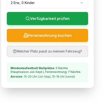
2
Erw.,
0
Kind
er
Verfügbarkeit prüfen
Ferienwohnung buchen
Welcher Platz passt zu meinem Fahrzeug?
Mindestaufenthalt Stellplätze:
5
Nächte
(Hauptsaison Juli–Sept.)
. Ferienwohnung: 7 Nächte.
Anreise:
15-20 Uhr (Jul-Sep), 15-18 Uhr (sonst)