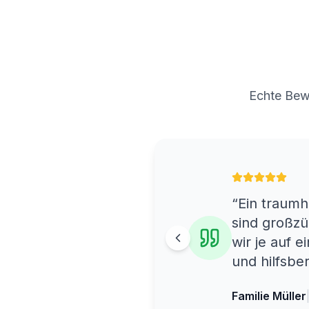
Echte Bew
“
Ein traumh
sind großzü
wir je auf 
und hilfsbe
Familie Müller