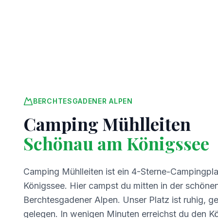
BERCHTESGADENER ALPEN
Camping Mühlleiten
Schönau am Königssee
Camping Mühlleiten ist ein 4-Sterne-Campingpl
Königssee. Hier campst du mitten in der schöne
Berchtesgadener Alpen. Unser Platz ist ruhig, ge
gelegen. In wenigen Minuten erreichst du den K