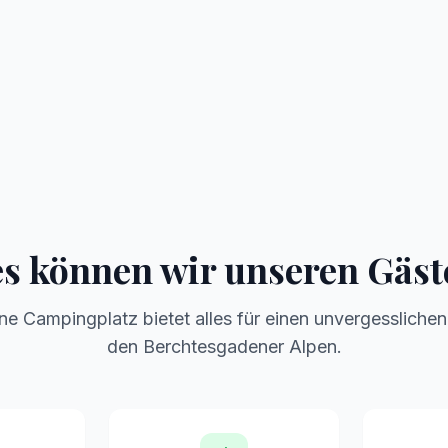
Naturnahe Stellplätze
Camping Atmosphäre
s können wir unseren Gäst
e Campingplatz bietet alles für einen unvergesslichen
den Berchtesgadener Alpen.