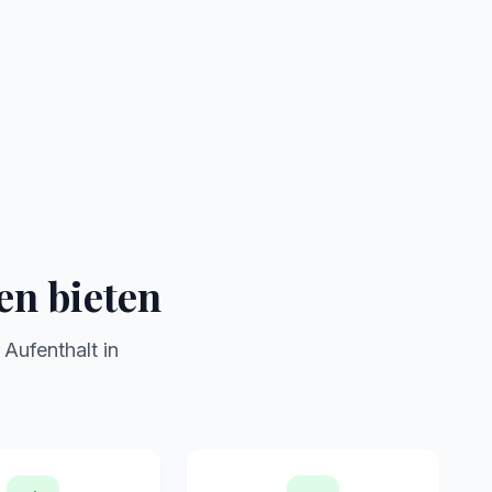
Gepflegte Anlage
Traumhafte Aussicht
en bieten
 Aufenthalt in